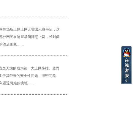
营性场所上网上网无需出示身份证，这
部分网民在这些场所随意上网，长时间
响酒店形象……
，当之无愧的成为第一大上网终端。然而
，由于其带来的安全性问题、泄密问题、
入进退两难的境地……