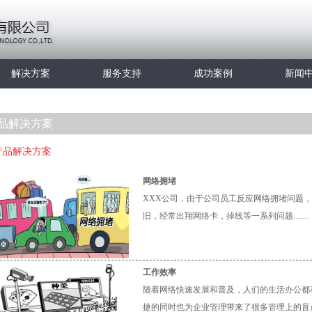
解决方案
服务支持
成功案例
新闻
品解决方案
产品解决方案
网络拥堵
XXX公司，由于公司员工反应网络拥堵问题
旧，经常出翔网络卡，掉线等一系列问题……
工作效率
随着网络快速发展和普及，人们的生活办公都
捷的同时也为企业管理带来了很多管理上的盲