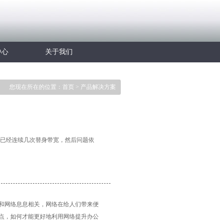
中心
关于我们
您现在所在的位置：首页 >
产品解决方案
，已经连续几次替身带宽，然后问题依
和网络息息相关，网络在给人们带来便
点，如何才能更好地利用网络提升办公