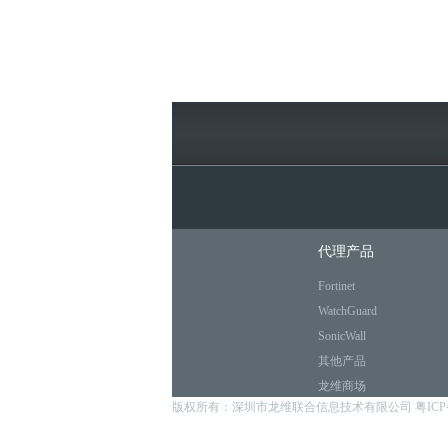
代理产品
Fortinet
WatchGuard
SonicWall
其他产品
龙维商场
版权所有：深圳市龙维联合信息技术有限公司
粤ICP