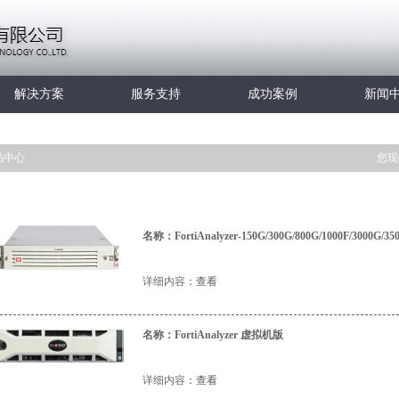
解决方案
服务支持
成功案例
新闻
品中心
您现
名称：FortiAnalyzer-150G/300G/800G/1000F/3000G/35
详细内容
：查看
名称：FortiAnalyzer 虚拟机版
详细内容
：查看