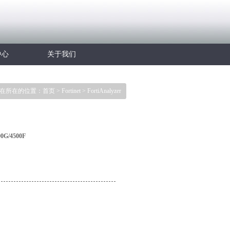
中心
关于我们
在所在的位置：
首页
>
Fortinet
>
FortiAnalyzer
00G/4500F