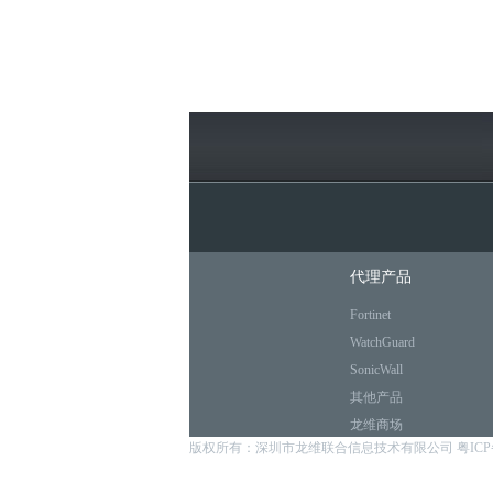
代理产品
Fortinet
WatchGuard
SonicWall
其他产品
龙维商场
版权所有：深圳市龙维联合信息技术有限公司
粤ICP