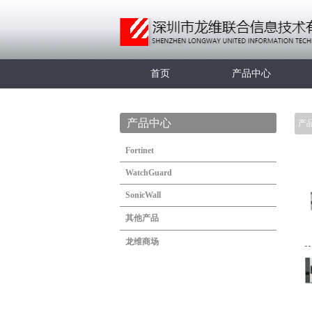
首页
产品中心
产品中心
产
Fortinet
WatchGuard
SonicWall
其他产品
龙维商场